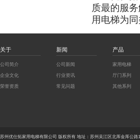
质最的服务
用电梯为同
关于
新闻
产品
公司简介
公司新闻
家用电梯
企业文化
行业资讯
厅门系列
荣誉资质
常见问题
其他系列
苏州优仕拓家用电梯有限公司 版权所有 地址：苏州吴江区北厍金厍公路1