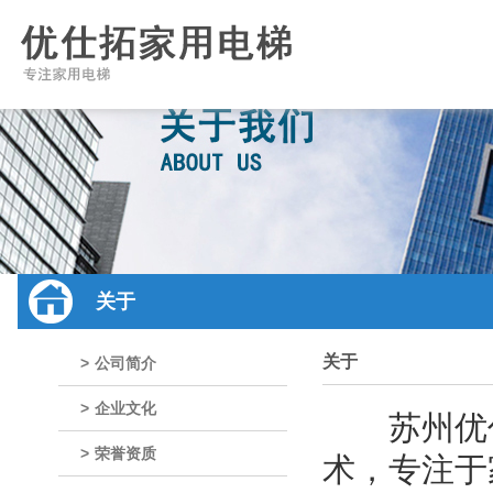
关于
关于
>
公司简介
>
企业文化
苏州优仕
>
荣誉资质
术，专注于